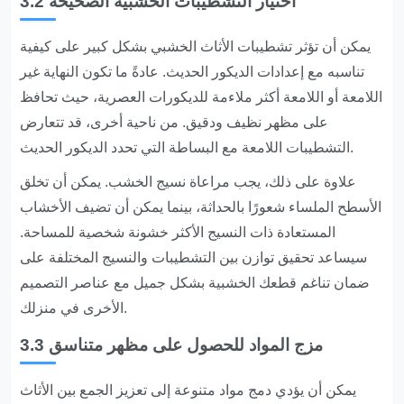
3.2 اختيار التشطيبات الخشبية الصحيحة
يمكن أن تؤثر تشطيبات الأثاث الخشبي بشكل كبير على كيفية
تناسبه مع إعدادات الديكور الحديث. عادةً ما تكون النهاية غير
اللامعة أو اللامعة أكثر ملاءمة للديكورات العصرية، حيث تحافظ
على مظهر نظيف ودقيق. من ناحية أخرى، قد تتعارض
التشطيبات اللامعة مع البساطة التي تحدد الديكور الحديث.
علاوة على ذلك، يجب مراعاة نسيج الخشب. يمكن أن تخلق
الأسطح الملساء شعورًا بالحداثة، بينما يمكن أن تضيف الأخشاب
المستعادة ذات النسيج الأكثر خشونة شخصية للمساحة.
سيساعد تحقيق توازن بين التشطيبات والنسيج المختلفة على
ضمان تناغم قطعك الخشبية بشكل جميل مع عناصر التصميم
الأخرى في منزلك.
3.3 مزج المواد للحصول على مظهر متناسق
يمكن أن يؤدي دمج مواد متنوعة إلى تعزيز الجمع بين الأثاث