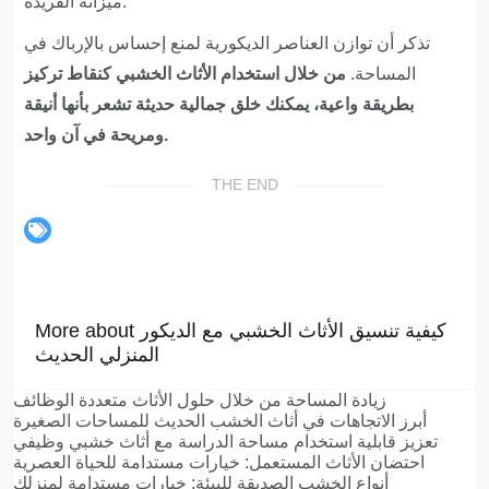
ميزاته الفريدة.
تذكر أن توازن العناصر الديكورية لمنع إحساس بالإرباك في
المساحة.
من خلال استخدام الأثاث الخشبي كنقاط تركيز
بطريقة واعية، يمكنك خلق جمالية حديثة تشعر بأنها أنيقة
ومريحة في آن واحد.
THE END
More about كيفية تنسيق الأثاث الخشبي مع الديكور
المنزلي الحديث
زيادة المساحة من خلال حلول الأثاث متعددة الوظائف
أبرز الاتجاهات في أثاث الخشب الحديث للمساحات الصغيرة
تعزيز قابلية استخدام مساحة الدراسة مع أثاث خشبي وظيفي
احتضان الأثاث المستعمل: خيارات مستدامة للحياة العصرية
أنواع الخشب الصديقة للبيئة: خيارات مستدامة لمنزلك