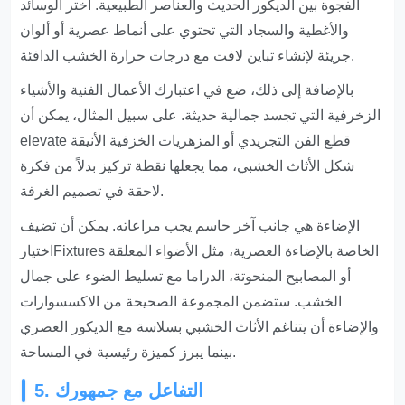
الفجوة بين الديكور الحديث والعناصر الطبيعية. اختر الوسائد
والأغطية والسجاد التي تحتوي على أنماط عصرية أو ألوان
جريئة لإنشاء تباين لافت مع درجات حرارة الخشب الدافئة.
بالإضافة إلى ذلك، ضع في اعتبارك الأعمال الفنية والأشياء
الزخرفية التي تجسد جمالية حديثة. على سبيل المثال، يمكن أن
elevate قطع الفن التجريدي أو المزهريات الخزفية الأنيقة
شكل الأثاث الخشبي، مما يجعلها نقطة تركيز بدلاً من فكرة
لاحقة في تصميم الغرفة.
الإضاءة هي جانب آخر حاسم يجب مراعاته. يمكن أن تضيف
اختيارFixtures الخاصة بالإضاءة العصرية، مثل الأضواء المعلقة
أو المصابيح المنحوتة، الدراما مع تسليط الضوء على جمال
الخشب. ستضمن المجموعة الصحيحة من الاكسسوارات
والإضاءة أن يتناغم الأثاث الخشبي بسلاسة مع الديكور العصري
بينما يبرز كميزة رئيسية في المساحة.
5. التفاعل مع جمهورك