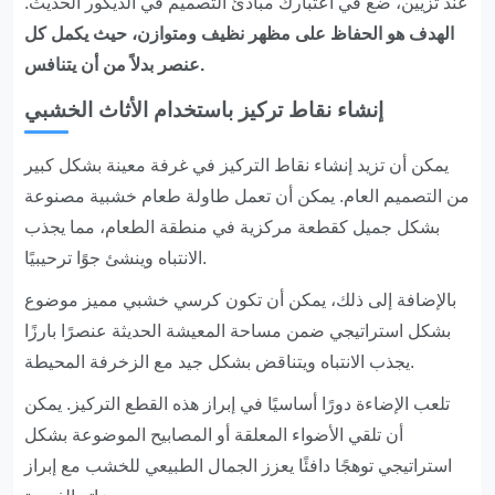
عند تزيين، ضع في اعتبارك مبادئ التصميم في الديكور الحديث.
الهدف هو الحفاظ على مظهر نظيف ومتوازن، حيث يكمل كل
عنصر بدلاً من أن يتنافس.
إنشاء نقاط تركيز باستخدام الأثاث الخشبي
يمكن أن تزيد إنشاء نقاط التركيز في غرفة معينة بشكل كبير
من التصميم العام. يمكن أن تعمل طاولة طعام خشبية مصنوعة
بشكل جميل كقطعة مركزية في منطقة الطعام، مما يجذب
الانتباه وينشئ جوًا ترحيبيًا.
بالإضافة إلى ذلك، يمكن أن تكون كرسي خشبي مميز موضوع
بشكل استراتيجي ضمن مساحة المعيشة الحديثة عنصرًا بارزًا
يجذب الانتباه ويتناقض بشكل جيد مع الزخرفة المحيطة.
تلعب الإضاءة دورًا أساسيًا في إبراز هذه القطع التركيز. يمكن
أن تلقي الأضواء المعلقة أو المصابيح الموضوعة بشكل
استراتيجي توهجًا دافئًا يعزز الجمال الطبيعي للخشب مع إبراز