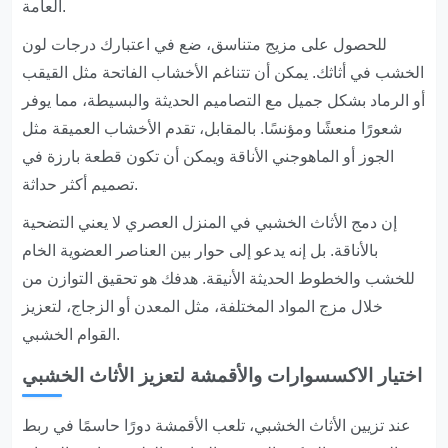
العامة.
للحصول على مزيج متناسق، ضع في اعتبارك درجات لون
الخشب في أثاثك. يمكن أن تتناغم الأخشاب الفاتحة مثل القيقب
أو الرماد بشكل جميل مع التصاميم الحديثة والبسيطة، مما يوفر
شعورًا منعشًا ومؤنسًا. بالمقابل، تقدم الأخشاب العميقة مثل
الجوز أو الماهوجني الأناقة ويمكن أن تكون قطعة بارزة في
تصميم أكثر حداثة.
إن دمج الأثاث الخشبي في المنزل العصري لا يعني التضحية
بالأناقة. بل إنه يدعو إلى حوار بين العناصر العضوية الخام
للخشب والخطوط الحديثة الأنيقة. هدفك هو تحقيق التوازن من
خلال مزج المواد المختلفة، مثل المعدن أو الزجاج، لتعزيز
القوام الخشبي.
اختيار الاكسسوارات والأقمشة لتعزيز الأثاث الخشبي
عند تزيين الأثاث الخشبي، تلعب الأقمشة دورًا حاسمًا في ربط