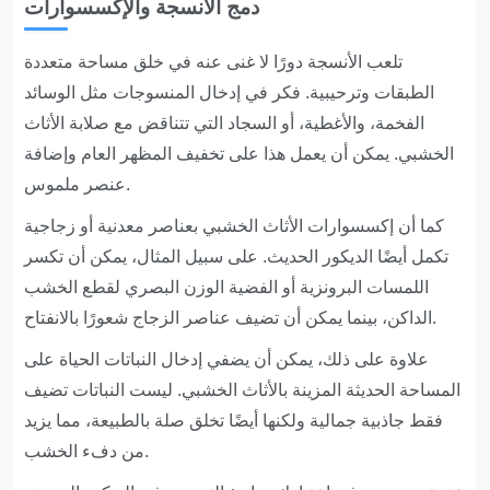
دمج الأنسجة والإكسسوارات
تلعب الأنسجة دورًا لا غنى عنه في خلق مساحة متعددة
الطبقات وترحيبية. فكر في إدخال المنسوجات مثل الوسائد
الفخمة، والأغطية، أو السجاد التي تتناقض مع صلابة الأثاث
الخشبي. يمكن أن يعمل هذا على تخفيف المظهر العام وإضافة
عنصر ملموس.
كما أن إكسسوارات الأثاث الخشبي بعناصر معدنية أو زجاجية
تكمل أيضًا الديكور الحديث. على سبيل المثال، يمكن أن تكسر
اللمسات البرونزية أو الفضية الوزن البصري لقطع الخشب
الداكن، بينما يمكن أن تضيف عناصر الزجاج شعورًا بالانفتاح.
علاوة على ذلك، يمكن أن يضفي إدخال النباتات الحياة على
المساحة الحديثة المزينة بالأثاث الخشبي. ليست النباتات تضيف
فقط جاذبية جمالية ولكنها أيضًا تخلق صلة بالطبيعة، مما يزيد
من دفء الخشب.