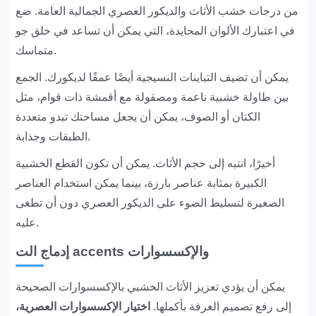
من درجات خشب الأثاث والديكور العصري الجمالية العامة. ضع
في اعتبارك الألوان المحايدة، التي يمكن أن تساعد في خلق جو
متماسك.
يمكن أن تضيف التباينات النسيجية أيضًا عمقًا لديكورك. الجمع
بين طاولة خشبية ناعمة ومصقولة مع أقمشة ذات قوام، مثل
الكتان أو الصوف، يمكن أن يجعل مساحتك تبدو متعددة
الطبقات وجذابة.
أخيرًا، انتبه إلى حجم الأثاث. يمكن أن تكون القطع الخشبية
الكبيرة بمثابة عناصر بارزة، بينما يمكن استخدام العناصر
الصغيرة لتسليط الضوء على الديكور العصري دون أن تطغى
عليه.
إدماج الت accents والإكسسوارات
يمكن أن يؤدي تعزيز الأثاث الخشبي بالإكسسوارات الصحيحة
إلى رفع تصميم الغرفة بأكملها.
اختيار الإكسسوارات العصرية،