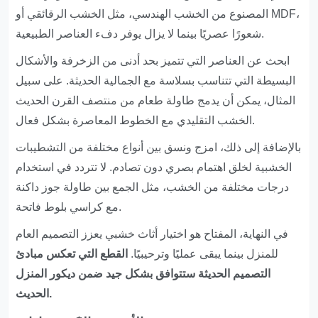
المصنوع من الخشب الهندسي، مثل الخشب الرقائقي أو MDF،
شعورًا عصريًا بينما لا يزال يوفر دفء العناصر الطبيعية.
ابحث عن العناصر التي تتميز بحد أدنى من الزخرفة والأشكال
البسيطة التي تتناسب بسلاسة مع الجمالية الحديثة. على سبيل
المثال، يمكن أن يدمج طاولة طعام من منتصف القرن الحديث
الخشب التقليدي مع الخطوط المعاصرة بشكل فعال.
بالإضافة إلى ذلك، امزج ونسق بين أنواع مختلفة من التشطيبات
الخشبية لخلق اهتمام بصري دون تصادم. لا تتردد في استخدام
درجات مختلفة من الخشب، مثل الجمع بين طاولة جوز داكنة
مع كراسي بلوط فاتحة.
في النهاية، المفتاح هو اختيار أثاث خشبي يعزز التصميم العام
للمنزل بينما يبقى عمليًا وترحيبيًا.
القطع التي تعكس مبادئ
التصميم الحديثة ستتوافق بشكل جيد ضمن ديكور المنزل
الحديث.