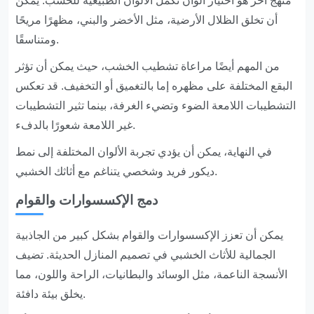
منهج آخر هو اختيار ألوان تكمل الألوان الطبيعية للخشب. يمكن
أن تخلق الظلال الأرضية، مثل الأخضر والبني، مظهرًا مريحًا
ومتناسقًا.
من المهم أيضًا مراعاة تشطيب الخشب، حيث يمكن أن تؤثر
البقع المختلفة على مظهره إما بالتغميق أو التخفيف. قد تعكس
التشطيبات اللامعة الضوء وتضيء الغرفة، بينما تثير التشطيبات
غير اللامعة شعورًا بالدفء.
في النهاية، يمكن أن يؤدي تجربة الألوان المختلفة إلى نمط
ديكور فريد وشخصي يتناغم مع أثاثك الخشبي.
دمج الإكسسوارات والقوام
يمكن أن تعزز الإكسسوارات والقوام بشكل كبير من الجاذبية
الجمالية للأثاث الخشبي في تصميم المنازل الحديثة. تضيف
الأنسجة الناعمة، مثل الوسائد والبطانيات، الراحة واللون، مما
يخلق بيئة دافئة.