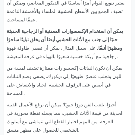
يعتبر تنويع القوام أمرًا أساسيًا في الديكور المعاصر، ويمكن أن
تضيف الجمع بين الأسطح الخشبية الملساء والأقمشة الناعمة
عمقًا لمساحتك.
يمكن أن استخدام الإكسسوارات المعدنية أو الزجاجية الحديثة
جنبًا إلى جنب مع الأثاث الخشبي أيضًا أن يخلق تباينًا ساحرًا
ومظهرًا أنيقًا.
على سبيل المثال، يمكن أن تضفي طاولة قهوة
زجاجية مع أريكة خشبية شعورًا بالهواء في غرفة المعيشة.
يمكن أن تكون النباتات إكسسوارات ممتازة تضيف لمسة من
اللون وتجلب عنصرًا طبيعيًا إلى ديكورك. يضفي وضع النباتات
في أصص على الرفوف الخشبية الحياة والانتعاش على
المساحة.
أخيرًا، تلعب الفن دورًا حيويًا؛ يمكن أن ترفع الأعمال الفنية
الحديثة من قيمة الأثاث الخشبي، مما يجعله نقطة محورية في
الغرفة. من المهم اختيار القطع التي تتماشى مع أسلوبك
الشخصي للحصول على مظهر متسق.