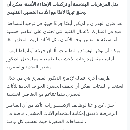
مثل المزهريات الهندسية أو تركيبات الإضاءة الأنيقة، يمكن أن
يخلق تباينًا لافتًا مع الأثاث الخشبي التقليدي.
تعد فنون الجدران والديكور أيضًا جزءًا حيويًا في توحيد المساحة.
ضع في اعتبارك الأعمال الفنية التي تحتوي على عناصر خشبية
أو تستكشف نفس لوحة الألوان مثل الأثاث لربط المظهر معًا.
يمكن أن توفر الوسائد والبطانيات بألوان جريئة أو أنماط لمسة
أمامية مقابل درجات الأخشاب الطبيعية، مما يجعل الديكور
يشعر بالتجديد والعصرية.
طريقة أخرى فعالة لإدماج الديكور العصري هي من خلال
استخدام النباتات. يمكن أن تخفف الخضرة الحواف الحادة للأثاث
العصري بينما تتناغم مع العناصر الخشبية.
أخيرًا، كن واعيًا لوظائف الإكسسوارات. تأكد من أن العناصر
الزخرفية لا تعيق إمكانية استخدام الأثاث الخشبي، خاصة في
المساحات الصغيرة حيث تحسب كل بوصة.