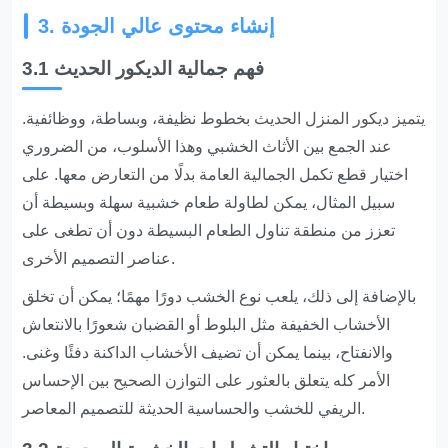
3. إنشاء محتوى عالي الجودة
3.1 فهم جمالية الديكور الحديث
يتميز ديكور المنزل الحديث
بخطوط نظيفة، وبساطة، ووظائفية.
عند الجمع بين الأثاث الخشبي وهذا الأسلوب، من الضروري
اختيار قطع تكمل الجمالية العامة بدلًا من التعارض معها. على
سبيل المثال، يمكن لطاولة طعام خشبية سهلة وبسيطة أن
تعزز من منطقة تناول الطعام البسيطة دون أن تطغى على
عناصر التصميم الأخرى.
بالإضافة إلى ذلك، يلعب نوع الخشب دورًا مهمًا؛ يمكن أن تخلق
الأخشاب الخفيفة مثل البلوط أو القضبان شعورًا بالانتعاش
والانفتاح، بينما يمكن أن تضيف الأخشاب الداكنة دفئًا وغنى.
الأمر كله يتعلق ب
العثور على التوازن الصحيح
بين الإحساس
الريفي للخشب والحساسية الحديثة للتصميم المعاصر.