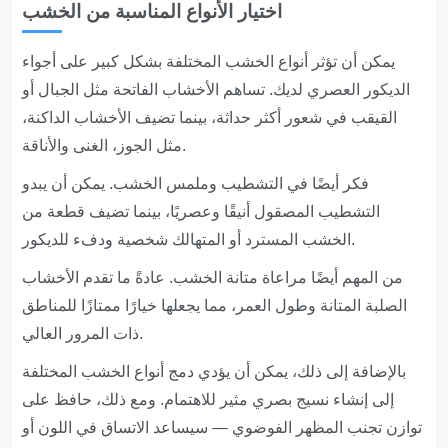
اختيار الأنواع المناسبة من الخشب
يمكن أن تؤثر أنواع الخشب المختلفة بشكل كبير على أجواء
الديكور العصري لديك. تساهم الأخشاب الفاتحة مثل الجبال أو
القيقب في شعور أكثر حداثة، بينما تضيف الأخشاب الداكنة،
مثل الجوز، الغنى والأناقة.
فكر أيضًا في التشطيب وملمس الخشب. يمكن أن يبدو
التشطيب المصقول أنيقًا وعصريًا، بينما تضيف قطعة من
الخشب المسترد أو المتهالك شخصية ودفء للديكور.
من المهم أيضًا مراعاة متانة الخشب. عادةً ما تقدم الأخشاب
الصلبة المتانة وطول العمر، مما يجعلها خيارًا ممتازًا للمناطق
ذات المرور العالي.
بالإضافة إلى ذلك، يمكن أن يؤدي دمج أنواع الخشب المختلفة
إلى إنشاء نسيج بصري مثير للاهتمام. ومع ذلك، حافظ على
توازن تجنب المظهر الفوضوي — سيساعد الاتساق في اللون أو