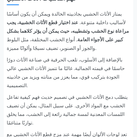
يمتاز الأثاث الخشبي بجاذبيته الخالدة ويمكن أن يكون أساسًا
لأساليب داخلية متنوعة.
عند اختيار قطع الأثاث الخشبية، يجب
مراعاة نوع الخشب وتشطيبه، حيث يمكن أن يؤثر كلاهما بشكل
كبير على الأجواء العامة.
أنواع الخشب المختلفة، مثل البلوط
والجوز أو الصنوبر، تضيف نسيجًا وألوانًا مميزة.
بالإضافة إلى الأسلوب، تلعب الحرفية في صناعة الأثاث دورًا
حاسمًا في قيمته الجمالية. غالبًا ما تتميز الأثاث الخشبي عالي
الجودة بتركيب قوي، مما يعزز من متانته ويزيد من جاذبيته
التصميمية.
يتطلب دمج الأثاث الخشبي في تصميم حديث فهم كيفية تفاعل
الخشب مع المواد الأخرى. على سبيل المثال، يمكن أن تضيف
اللمسات المعدنية لمسة جمالية رائعة إلى الخشب، مما يخلق
توازنًا متناغمًا.
تعد لوحات الألوان أيضًا مهمة عند مزج قطع الأثاث الخشبي مع