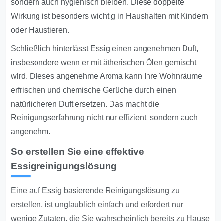
sondern auch hygienisch bleiben. Diese doppelte
Wirkung ist besonders wichtig in Haushalten mit Kindern
oder Haustieren.
Schließlich hinterlässt Essig einen angenehmen Duft,
insbesondere wenn er mit ätherischen Ölen gemischt
wird. Dieses angenehme Aroma kann Ihre Wohnräume
erfrischen und chemische Gerüche durch einen
natürlicheren Duft ersetzen. Das macht die
Reinigungserfahrung nicht nur effizient, sondern auch
angenehm.
So erstellen Sie eine effektive
Essigreinigungslösung
Eine auf Essig basierende Reinigungslösung zu
erstellen, ist unglaublich einfach und erfordert nur
wenige Zutaten, die Sie wahrscheinlich bereits zu Hause