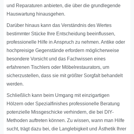
und Reparaturen anbieten, die über die grundlegende
Hauswartung hinausgehen.
Darüber hinaus kann das Verständnis des Wertes
bestimmter Stücke Ihre Entscheidung beeinflussen,
professionelle Hilfe in Anspruch zu nehmen. Antike oder
hochpreisige Gegenstände erfordern möglicherweise
besondere Vorsicht und das Fachwissen eines
erfahrenen Tischlers oder Möbelrestaurators, um
sicherzustellen, dass sie mit größter Sorgfalt behandelt
werden.
Schließlich kann beim Umgang mit einzigartigen
Hölzern oder Spezialfinishes professionelle Beratung
potenzielle Missgeschicke verhindern, die bei DIY-
Methoden auftreten können. Zu wissen, wann man Hilfe
sucht, trägt dazu bei, die Langlebigkeit und Ästhetik Ihrer