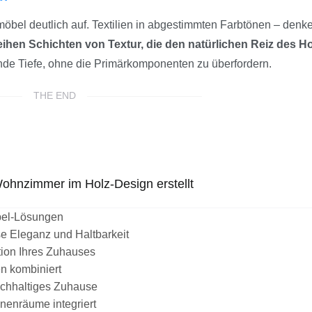
el deutlich auf. Textilien in abgestimmten Farbtönen – denk
eihen Schichten von Textur, die den natürlichen Reiz des H
ende Tiefe, ohne die Primärkomponenten zu überfordern.
THE END
ohnzimmer im Holz-Design erstellt
bel-Lösungen
se Eleganz und Haltbarkeit
tion Ihres Zuhauses
n kombiniert
achhaltiges Zuhause
nenräume integriert