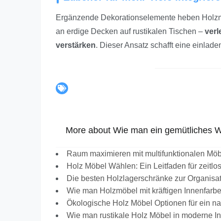
Ergänzende Dekorationselemente heben Holzmöb
an erdige Decken auf rustikalen Tischen –
verl
verstärken
. Dieser Ansatz schafft eine einlad
More about Wie man ein gemütliches W
Raum maximieren mit multifunktionalen Mö
Holz Möbel Wählen: Ein Leitfaden für zeitlo
Die besten Holzlagerschränke zur Organisa
Wie man Holzmöbel mit kräftigen Innenfarbe
Ökologische Holz Möbel Optionen für ein n
Wie man rustikale Holz Möbel in moderne In