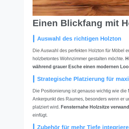
Einen Blickfang mit 
Auswahl des richtigen Holzton
Die Auswahl des perfekten Holzton für Möbel er
holzbetontes Wohnzimmer gestalten möchte.
H
während grauer Esche einen modernen Look
Strategische Platzierung für ma
Die Positionierung ist genauso wichtig wie die
Ankerpunkt des Raumes, besonders wenn er un
platziert wird.
Fensternahe Holzsitze verwand
einfügt.
Zubehör für mehr Tiefe integrier