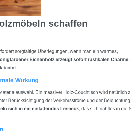
Holzmöbeln schaffen
fordert sorgfältige Überlegungen
, wenn man ein warmes,
onigfarbener Eichenholz erzeugt sofort rustikalen Charme,
 bietet.
ximale Wirkung
 Materialauswahl. Ein massiver Holz-Couchtisch wird natürlich 
ter Berücksichtigung der Verkehrsströme und der Beleuchtung
eln sich in ein einladendes Leseeck
, das sich nahtlos in die 
en