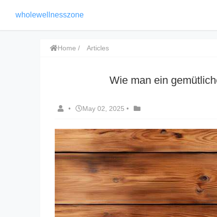
wholewellnesszone
Home
Articles
Wie man ein gemütlich
•
May 02, 2025
•