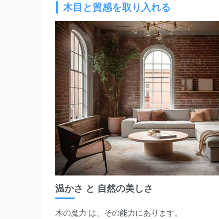
木目と質感を取り入れる
温かさ と 自然の美しさ
木
の魔力 は、その能力にあります。