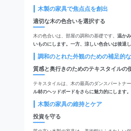
木製の家具で焦点点を創出
適切な木の色合いを選択する
木の色合い
は、部屋の調和の基礎です。
温か
いものにします。一方、涼しい色合いは後退
調和のとれた外観のための補足的
質感と奥行きのためのテキスタイルの
テキスタイル
は、木の最高のダンスパートナ
ル材のヘッドボードをさらに魅力的にします
木製の家具の維持とケア
投資を守る