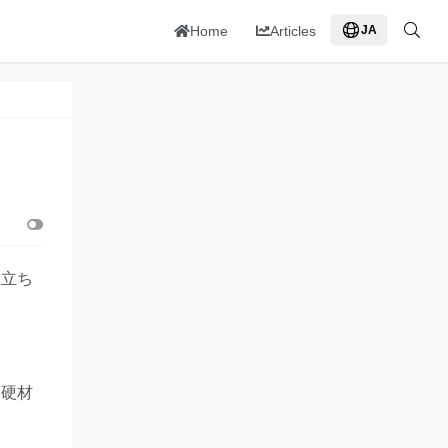
Home
Articles
JA
役立ち
な硬材