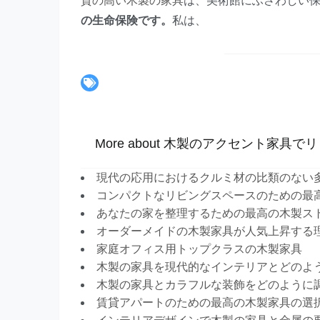
質の高い木製の家具
は、美術館にふさわしい
の生命保険です。
私は、
More about 木製のアクセント家具
現代の応用におけるクルミ材の比類のない
コンパクトなリビングスペースのための最
あなたの家を整理するための最高の木製ス
オーダーメイドの木製家具が人気上昇する
家庭オフィス用トップクラスの木製家具
木製の家具を現代的なインテリアとどのよ
木製の家具とカラフルな装飾をどのように
賃貸アパートのための最高の木製家具の選