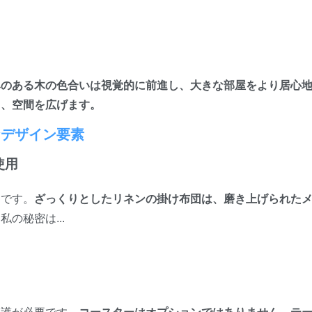
みのある木の色合いは視覚的に前進し、大きな部屋をより居心
し、空間を広げます。
なデザイン要素
使用
ーです。
ざっくりとしたリネンの掛け布団は、磨き上げられた
。
私の秘密は...