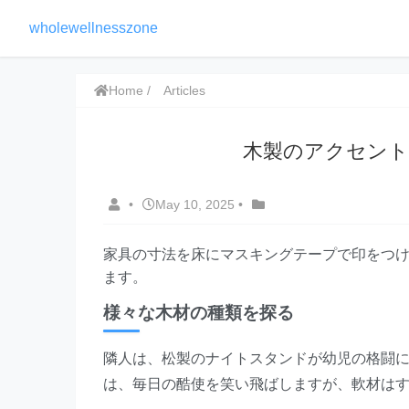
wholewellnesszone
Home
Articles
木製のアクセント
•
May 10, 2025
•
家具の寸法を床にマスキングテープで印をつ
ます。
様々な木材の種類を探る
隣人は、松製のナイトスタンドが幼児の格闘
は、毎日の酷使を笑い飛ばしますが、軟材は