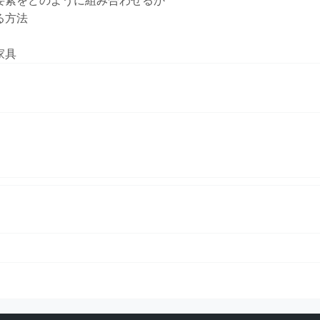
要素をどのように組み合わせるか
る方法
家具