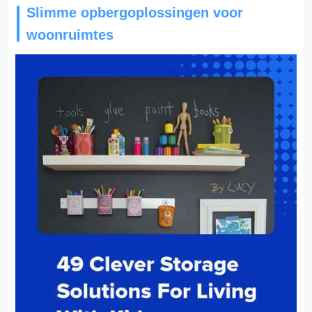
Slimme opbergoplossingen voor
woonruimtes