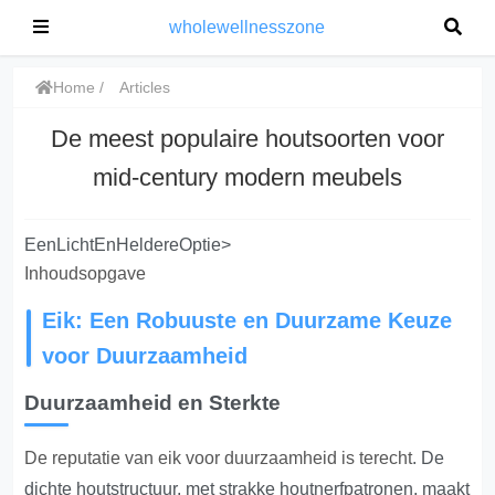
wholewellnesszone
Home
Articles
De meest populaire houtsoorten voor
mid-century modern meubels
EenLichtEnHeldereOptie>
Inhoudsopgave
Eik: Een Robuuste en Duurzame Keuze
voor Duurzaamheid
Duurzaamheid en Sterkte
De reputatie van eik voor duurzaamheid is terecht
. De
dichte houtstructuur, met strakke houtnerfpatronen, maakt