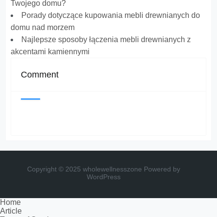
Twojego domu?
Porady dotyczące kupowania mebli drewnianych do
domu nad morzem
Najlepsze sposoby łączenia mebli drewnianych z
akcentami kamiennymi
Comment
Copyright © 2025 wholewellnesszone
Powered by
WordPress
Home
Article