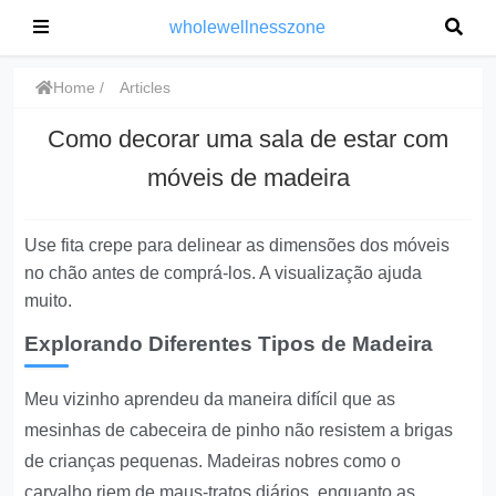
wholewellnesszone
Home
Articles
Como decorar uma sala de estar com
móveis de madeira
Use fita crepe para delinear as dimensões dos móveis
no chão antes de comprá-los. A visualização ajuda
muito.
Explorando Diferentes Tipos de Madeira
Meu vizinho aprendeu da maneira difícil que as
mesinhas de cabeceira de pinho não resistem a brigas
de crianças pequenas. Madeiras nobres como o
carvalho riem de maus-tratos diários, enquanto as