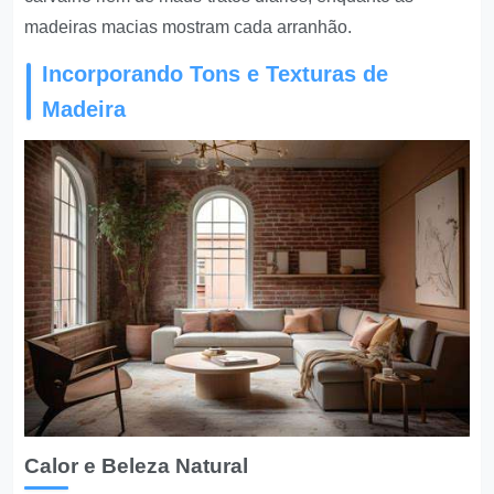
madeiras macias mostram cada arranhão.
Incorporando Tons e Texturas de
Madeira
Calor e Beleza Natural