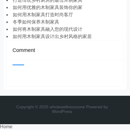
打造传统乡村厨房的最佳木制家具
如何用优雅的木制家具装饰你的家
如何用木制家具打造时尚客厅
冬季如何保养木制家具
如何将木制家具融入您的现代设计
如何用木制家具设计出乡村风格的家居
Comment
Copyright © 2025 wholewellnesszone
Powered by
WordPress
Home