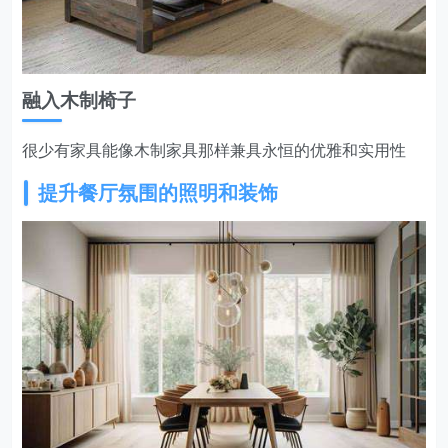
融入木制椅子
很少有家具能像木制家具那样兼具永恒的优雅和实用性
提升餐厅氛围的照明和装饰