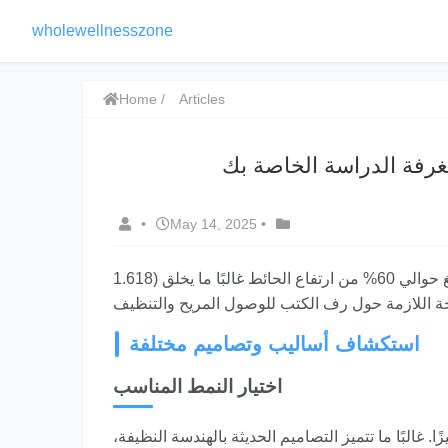
wholewellnesszone
Home
Articles
غرفة الدراسة الخاصة بك
•
May 14, 2025
•
1.618) يمكن أن يوجه نسبًا مُرضيةً - على سبيل المثال، ارتفاع رف الكتب الذي يبلغ حوالي 60% من ارتفاع الحائط غالبًا ما يخلق
استكشاف أساليب وتصاميم مختلفة
اختيار النمط المناسب
غالبًا ما تتميز التصاميم الحديثة بالهندسة النظيفة،