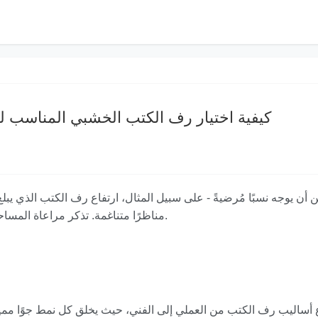
كيفية اختيار رف الكتب الخشبي المناسب ل
مناظرًا متناغمة. تذكر مراعاة المساحة اللازمة حول رف الكتب للوصول المريح والتنظيف.
 أساليب رف الكتب من العملي إلى الفني، حيث يخلق كل نمط جوًا مميزًا. 