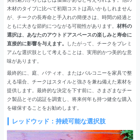
木材のタイプに比べて初期コストは高いかもしれません
が、チークの長寿命と手入れの簡便さは、時間の経過と
ともに大きな節約につながる可能性があります。
材料の
選択は、あなたのアウトドアスペースの楽しみと寿命に
直接的に影響を与えます。
したがって、チークをプレミ
アムな選択肢として考えることは、実用的かつ美的な意
味があります。
最終的に、庭、パティオ、またはバルコニーを家具で整
える場合、チークはスタイルと強さを兼ね備えた素材を
提供します。最終的な決定を下す前に、さまざまなチー
ク製品とその認証を調査し、将来何年も持つ健全な購入
を確保することをお勧めします。
レッドウッド：持続可能な選択肢