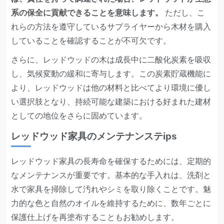
系の保全に貢献できる
ことを意味します。
ただし、こ
れらの方法を遵守しているサプライヤーから木材を購入
していることを確認することが不可欠です。
さらに、レッドウッドの木は成長中に二酸化炭素を吸収
し、気候変動の緩和に寄与します。この炭素貯蔵機能に
より、レッドウッドは他の材料と比べてより環境に優し
い選択肢となり、持続可能な建築における好まれた建材
としての地位をさらに固めています。
レッドウッド家具のメンテナンステips
レッドウッド家具の長寿命を確保するためには、定期的
なメンテナンスが重要です。基本的な手入れは、洗剤と
水で家具を掃除して汚れやシミを取り除くことです。魅
力的な色と自然のオイルを維持するために、数年ごとに
保護仕上げを再塗布することもお勧めします。