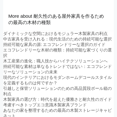
More about 耐久性のある屋外家具を作るため
の最高の木材の種類
ダイナミックな空間におけるモジュラー木製家具の利点
中古家具を受け入れる：現代生活のための持続可能な選択
持続可能な家具の源: エコフレンドリーな選択のガイド
エコフレンドリーな木材の種類：持続可能な家づくりの選
択
木工産業の進化：職人技からハイテクソリューションへ
持続可能な素材は単なるトレンドではない：エコフレンド
リーなソリューションの未来
現代のインテリアにおけるモダンホームデコールスタイル
を定義するものは何ですか？
引越しと保管ソリューションのための高品質段ボール箱の
利点
木製家具の選び方：時代を超えた優雅さと耐久性のガイド
考慮すべきトップエコ意識木製家具ブランド
あなたの家を整理するための最高の木製ストレージキャビ
ネット