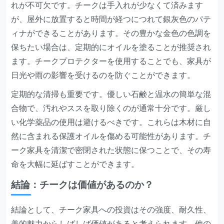
れが不可欠です。チークは手入れが少なくて済みます
が、屋外に放置すると時間が経つにつれて銀灰色のパテ
ィナができることがあります。その豊かな金色の色調を
保ちたい場合は、定期的にオイルを塗ることが推奨され
ます。チークプロテクターを使用することでも、家具が
日光や雨の影響を受けるのを防ぐことができます。
定期的な清掃も重要です。優しい石鹸と温水の簡単な混
合物で、汚れやススを取り除くのが通常十分です。厳し
い化学薬品の使用は避けるべきです。これらは木材に自
然に含まれる保護オイルを傷める可能性があります。チ
ーク家具を清潔で密閉された状態に保つことで、その寿
命を大幅に延ばすことができます。
結論：チークは価値があるのか？
結論として、チーク家具への投資はその強度、耐久性、
美的魅力からしばしば価値があると考えられます。他の