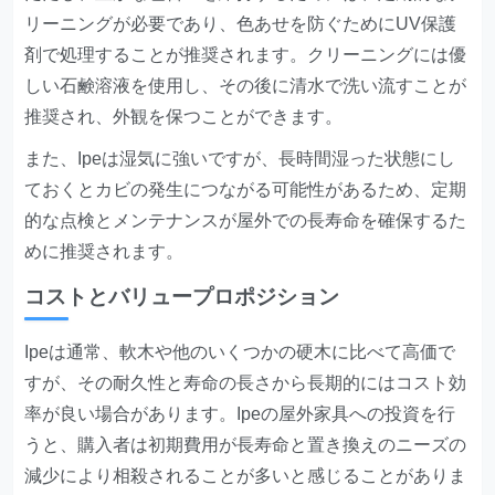
リーニングが必要であり、色あせを防ぐためにUV保護
剤で処理することが推奨されます。クリーニングには優
しい石鹸溶液を使用し、その後に清水で洗い流すことが
推奨され、外観を保つことができます。
また、Ipeは湿気に強いですが、長時間湿った状態にし
ておくとカビの発生につながる可能性があるため、定期
的な点検とメンテナンスが屋外での長寿命を確保するた
めに推奨されます。
コストとバリュープロポジション
Ipeは通常、軟木や他のいくつかの硬木に比べて高価で
すが、その耐久性と寿命の長さから長期的にはコスト効
率が良い場合があります。Ipeの屋外家具への投資を行
うと、購入者は初期費用が長寿命と置き換えのニーズの
減少により相殺されることが多いと感じることがありま