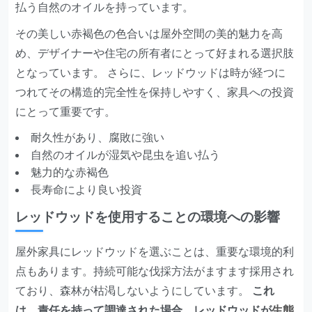
払う自然のオイルを持っています。
その美しい赤褐色の色合いは屋外空間の美的魅力を高
め、デザイナーや住宅の所有者にとって好まれる選択肢
となっています。 さらに、レッドウッドは時が経つに
つれてその構造的完全性を保持しやすく、家具への投資
にとって重要です。
耐久性があり、腐敗に強い
自然のオイルが湿気や昆虫を追い払う
魅力的な赤褐色
長寿命により良い投資
レッドウッドを使用することの環境への影響
屋外家具にレッドウッドを選ぶことは、重要な環境的利
点もあります。持続可能な伐採方法がますます採用され
ており、森林が枯渇しないようにしています。
これ
は、責任を持って調達された場合、レッドウッドが
生態