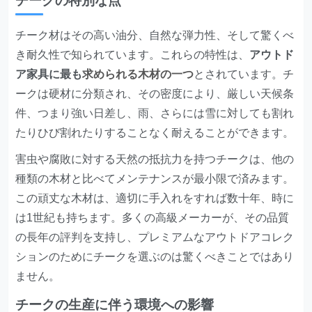
チークの特別な点
チーク材はその高い油分、自然な弾力性、そして驚くべ
き耐久性で知られています。これらの特性は、
アウトド
ア家具に最も
求められる木材の一つ
とされています。チ
ークは硬材に分類され、その密度により、厳しい天候条
件、つまり強い日差し、雨、さらには雪に対しても割れ
たりひび割れたりすることなく耐えることができます。
害虫や腐敗に対する天然の抵抗力を持つチークは、他の
種類の木材と比べてメンテナンスが最小限で済みます。
この頑丈な木材は、適切に手入れをすれば数十年、時に
は1世紀も持ちます。多くの高級メーカーが、その品質
の長年の評判を支持し、プレミアムなアウトドアコレク
ションのためにチークを選ぶのは驚くべきことではあり
ません。
チークの生産に伴う環境への影響