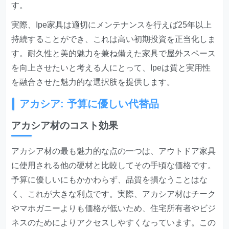
す。
実際、Ipe家具は適切にメンテナンスを行えば25年以上
持続することができ、これは高い初期投資を正当化しま
す。耐久性と美的魅力を兼ね備えた家具で屋外スペース
を向上させたいと考える人にとって、Ipeは質と実用性
を融合させた魅力的な選択肢を提供します。
アカシア: 予算に優しい代替品
アカシア材のコスト効果
アカシア材の最も魅力的な点の一つは、アウトドア家具
に使用される他の硬材と比較してその手頃な価格です。
予算に優しいにもかかわらず、品質を損なうことはな
く、これが大きな利点です。実際、アカシア材はチーク
やマホガニーよりも価格が低いため、住宅所有者やビジ
ネスのためによりアクセスしやすくなっています。この