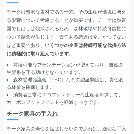
チークは贅沢な素材である一方、その生産が環境に与え
る影響について考慮することが重要です。チークは熱帯
国でしばしば伐採されるため、森林破壊や持続可能性に
ついて懸念が生じます。責任ある調達は今、かつてない
ほど重要であり、
いくつかの企業は持続可能な伐採方法
に積極的に取り組んでいます
。
持続可能なプランテーションが増えており、自然の
生態系を守る助けとなっています。
森林管理協議会（FSC）などの認証制度は、責任あ
る林業を確保します。
消費者は常にエコフレンドリーな生産者を探して、
カーボンフットプリントを軽減すべきです。
チーク家具の手入れ
チーク家具の寿命を延ばしたいのであれば、適切な手入