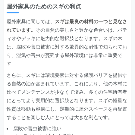
屋外家具のためのスギの利点
屋外家具に関しては、
スギは最良の材料の一つと見なさ
れています。
その自然の美しさと豊かな色合いは、パテ
ィオやデッキに魅力的な選択肢となります。スギの木
は、腐敗や害虫被害に対する驚異的な耐性で知られてお
り、湿気や害虫が蔓延する屋外環境には非常に重要で
す。
さらに、スギには環境要素に対する保護バリアを提供す
る自然の油が含まれています。これにより、他の木材に
比べてメンテナンスが少なくて済み、多くの住宅所有者
にとってより実用的な選択肢となります。スギの軽量な
性質は移動も容易にし、定期的に屋外スペースを再配置
することを楽しむ人にとっては大きな利点です。
腐敗や害虫被害に強い