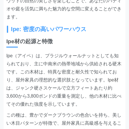
ウッドの自然の美しさを楽しむことで、あなたのパティ
オや庭を活気に満ちた魅力的な空間に変えることができ
ます。
Ipe: 密度の高いパワーハウス
Ipe材の起源と特徴
Ipe（アイペ）は、ブラジルウォールナットとしても知
られており、主に中南米の熱帯地域から供給される硬木
です。この木材は、特異な密度と耐久性で知られてお
り、屋外家具の理想的な選択肢となっています。
Ipe材
は、ジャンク硬さスケールで立方フィートあたり約
3,600から3,800ポンドの重量を測定し、他の木材に比べ
てその優れた強度を示しています。
この種は、豊かでダークブラウンの色合いを持ち、美し
い木目パターンが特徴で、屋外家具に高級感を与えるこ