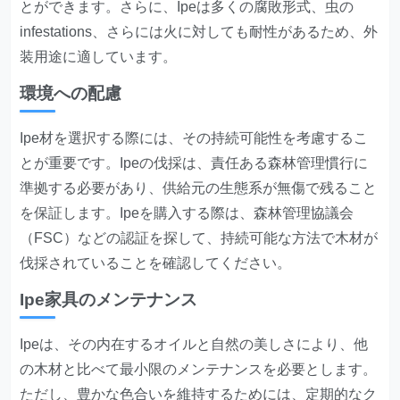
とができます。さらに、Ipeは多くの腐敗形式、虫の
infestations、さらには火に対しても耐性があるため、外
装用途に適しています。
環境への配慮
Ipe材を選択する際には、その持続可能性を考慮するこ
とが重要です。Ipeの伐採は、責任ある森林管理慣行に
準拠する必要があり、供給元の生態系が無傷で残ること
を保証します。Ipeを購入する際は、森林管理協議会
（FSC）などの認証を探して、持続可能な方法で木材が
伐採されていることを確認してください。
Ipe家具のメンテナンス
Ipeは、その内在するオイルと自然の美しさにより、他
の木材と比べて最小限のメンテナンスを必要とします。
ただし、豊かな色合いを維持するためには、定期的なク