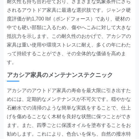
耐久性も持ち合わせており、さまざまな気象条件にさら
されるアウトドア家具に最適な選択肢です。ジャンク硬
度評価が約1,700 lbf（ポンドフォース）であり、硬材の
中でも硬い部類に入るため、傷やへこみに対して大きな
抵抗力を示します。この耐久性のおかげで、アカシアの
家具は重い使用や環境ストレスに耐え、多くの年にわた
って持続することができ、その全体的な価値を高めま
す。
アカシア家具のメンテナンステクニック
アカシアのアウトドア家具の寿命を最大限に引き出すた
めには、定期的なメンテナンスが不可欠です。穏やかな
石鹸水での清掃のような簡単な実践をすることで、仕上
げを傷めることなく木材を良好な状態に保つことができ
ます。また、四季ごとに保護オイルを塗布することをお
勧めします。これにより、色合いを保ち、自然の撥水特