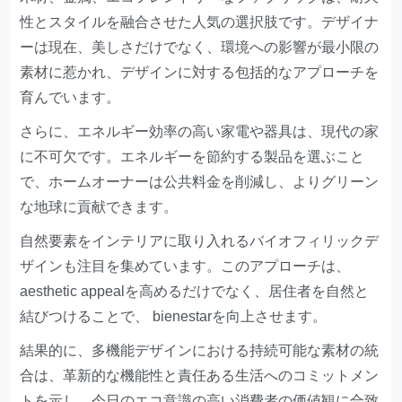
性とスタイルを融合させた人気の選択肢です。デザイナ
ーは現在、美しさだけでなく、環境への影響が最小限の
素材に惹かれ、デザインに対する包括的なアプローチを
育んでいます。
さらに、エネルギー効率の高い家電や器具は、現代の家
に不可欠です。エネルギーを節約する製品を選ぶこと
で、ホームオーナーは公共料金を削減し、よりグリーン
な地球に貢献できます。
自然要素をインテリアに取り入れるバイオフィリックデ
ザインも注目を集めています。このアプローチは、
aesthetic appealを高めるだけでなく、居住者を自然と
結びつけることで、 bienestarを向上させます。
結果的に、多機能デザインにおける持続可能な素材の統
合は、革新的な機能性と責任ある生活へのコミットメン
トを示し、今日のエコ意識の高い消費者の価値観に合致