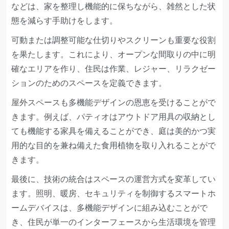
などは、家を整理し機能的に保ちながら、雑然とした状
態を減らす手助けをします。
可動または調整可能な仕切りやスクリーンも重要な役割
を果たします。これにより、オープンな間取りの中に明
確なエリアを作り、住民は作業、レジャー、リラクゼー
ションのためのスペースを定義できます。
屋外スペースも多機能デザインの恩恵を受けることがで
きます。例えば、パティオはアウトドア用具の収納とし
ても機能する家具を備えることができ、庭は美的かつ実
用的な目的を兼ね備えた食用植物を取り入れることがで
きます。
最後に、技術の統合はスペースの運営方式を変革してい
ます。照明、暖房、セキュリティを制御するスマートホ
ームデバイスは、多機能デザインに組み込むことがで
き、住民が単一のインターフェースから生活環境を管理