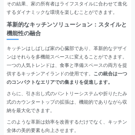
その結果、家の所有者はライフスタイルに合わせて進化
するダイナミックな環境を楽しむことができます。
革新的なキッチンソリューション：スタイルと
機能性の融合
キッチンはしばしば家の心臓部であり、革新的なデザイ
ンはそれらを多機能スペースに変えることができます。
一つの人気トレンドは、食事と準備スペースの両方を提
供するキッチンアイランドの使用です。
この統合は一つ
のコンパクトなエリアでの集まりを促進します。
さらに、引き出し式のパントリーシステムや折りたたみ
式のカウンタートップの拡張は、機能的でありながら収
納を最大化できます。
このような革新は効率を改善するだけでなく、キッチン
全体の美的要素も向上させます。