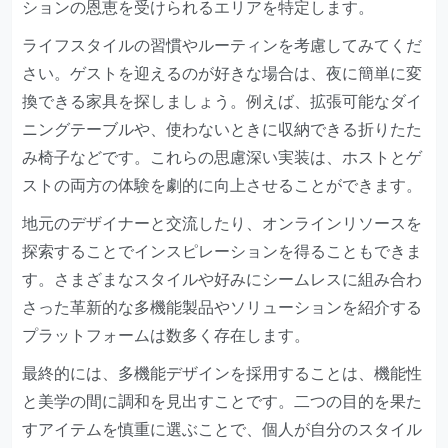
ションの恩恵を受けられるエリアを特定します。
ライフスタイルの習慣やルーティンを考慮してみてくだ
さい。ゲストを迎えるのが好きな場合は、夜に簡単に変
換できる家具を探しましょう。例えば、拡張可能なダイ
ニングテーブルや、使わないときに収納できる折りたた
み椅子などです。これらの思慮深い実装は、ホストとゲ
ストの両方の体験を劇的に向上させることができます。
地元のデザイナーと交流したり、オンラインリソースを
探索することでインスピレーションを得ることもできま
す。さまざまなスタイルや好みにシームレスに組み合わ
さった革新的な多機能製品やソリューションを紹介する
プラットフォームは数多く存在します。
最終的には、多機能デザインを採用することは、機能性
と美学の間に調和を見出すことです。二つの目的を果た
すアイテムを慎重に選ぶことで、個人が自分のスタイル