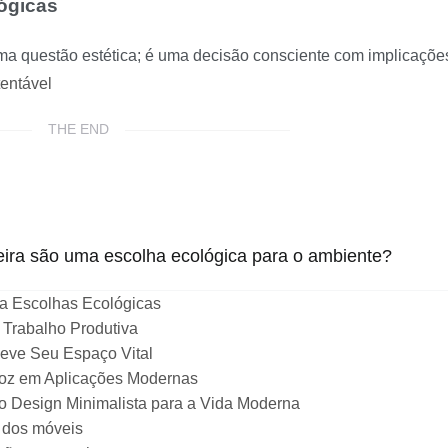
lógicas
a questão estética; é uma decisão consciente com implicaçõe
tentável
THE END
ira são uma escolha ecológica para o ambiente?
ra Escolhas Ecológicas
 Trabalho Produtiva
leve Seu Espaço Vital
 Noz em Aplicações Modernas
o Design Minimalista para a Vida Moderna
a dos móveis