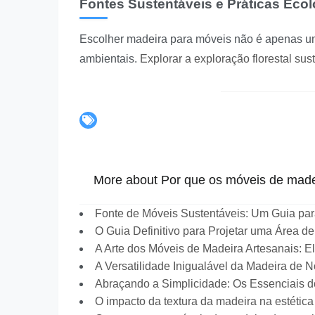
Fontes Sustentáveis e Práticas Eco
Escolher madeira para móveis não é apenas um
ambientais.
Explorar a exploração florestal sus
More about Por que os móveis de made
Fonte de Móveis Sustentáveis: Um Guia pa
O Guia Definitivo para Projetar uma Área de
A Arte dos Móveis de Madeira Artesanais: E
A Versatilidade Inigualável da Madeira de
Abraçando a Simplicidade: Os Essenciais d
O impacto da textura da madeira na estétic