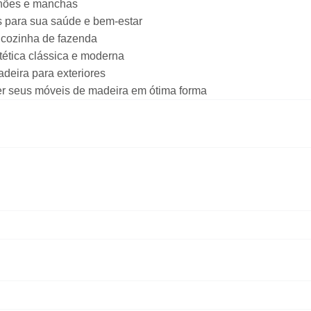
nhões e manchas
 para sua saúde e bem-estar
 cozinha de fazenda
ética clássica e moderna
adeira para exteriores
er seus móveis de madeira em ótima forma