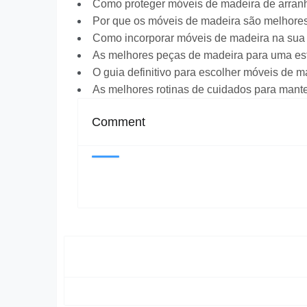
Como proteger móveis de madeira de arra
Por que os móveis de madeira são melhores
Como incorporar móveis de madeira na sua
As melhores peças de madeira para uma est
O guia definitivo para escolher móveis de m
As melhores rotinas de cuidados para mant
Comment