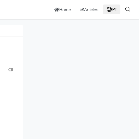
Home
Articles
PT