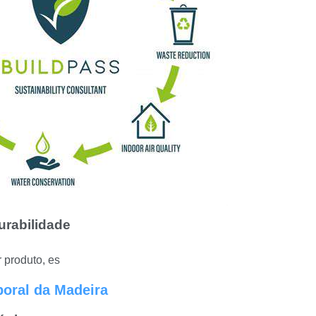
rabilidade
 produto, es
poral da Madeira