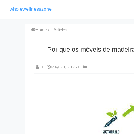
wholewellnesszone
Home
Articles
Por que os móveis de madeir
•
May 20, 2025
•