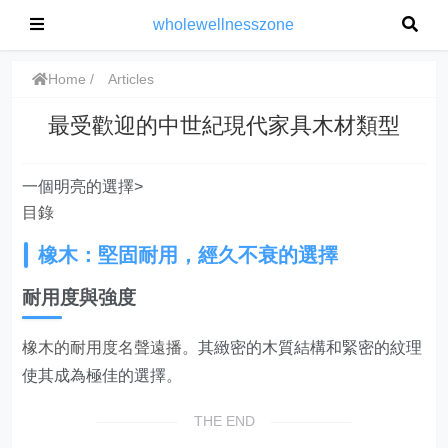
wholewellnesszone
Home
Articles
最受歡迎的中世紀現代家具木材類型
一個明亮的選擇>
目錄
橡木：堅固耐用，經久不衰的選擇
耐用度與強度
橡木的耐用度名聲遠播
。其緻密的木質結構和緊密的紋理
使其成為極佳的選擇。
THE END