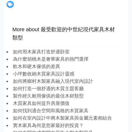
More about 最受歡迎的中世紀現代家具木材
類型
如何用木家具打造舒適卧室
為什麼胡桃木是奢華家具的熱門選擇
軟木和硬木傢俱的差異
小坪數收納木質家具設計靈感
如何將鄉村木製家具融入現代室內設計
如何打造一個舒適的木質主題客廳
製作經久耐用傢俱的最佳木材類型
木質家具如何提升房屋價值
如何找到適合空間和風格的木質家具
如何在室內設計中將木製家具與金屬元素相結合
實木家具為何是您家最好的投資？