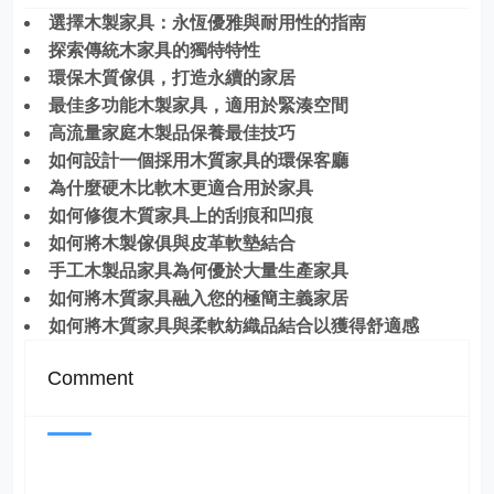
選擇木製家具：永恆優雅與耐用性的指南
探索傳統木家具的獨特特性
環保木質傢俱，打造永續的家居
最佳多功能木製家具，適用於緊湊空間
高流量家庭木製品保養最佳技巧
如何設計一個採用木質家具的環保客廳
為什麼硬木比軟木更適合用於家具
如何修復木質家具上的刮痕和凹痕
如何將木製傢俱與皮革軟墊結合
手工木製品家具為何優於大量生產家具
如何將木質家具融入您的極簡主義家居
如何將木質家具與柔軟紡織品結合以獲得舒適感
Comment