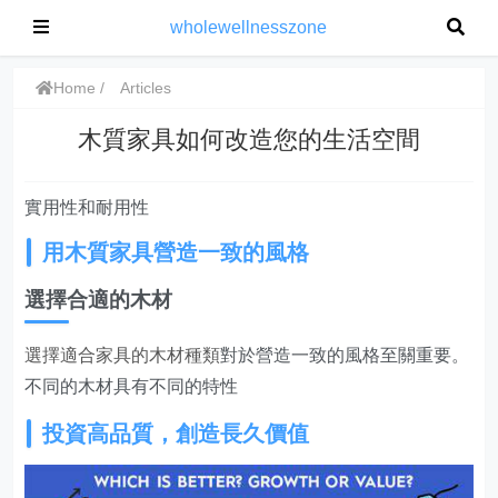
wholewellnesszone
Home
Articles
木質家具如何改造您的生活空間
實用性和耐用性
用木質家具營造一致的風格
選擇合適的木材
選擇適合家具的木材種類
對於營造一致的風格至關重要。
不同的木材具有不同的特性
投資高品質，創造長久價值