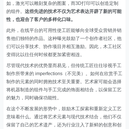
如，激光可以雕刻复杂的图案，而3D打印可以创造定制
的组件。
这些先进的技术不仅为艺术表达开辟了新的可能
性，也迎合了客户的多样化口味。
此外，在线平台的可用性使工匠能够向全球受众营销并销
售他们独特的作品。这种曝光鼓励了一个创作者社区，他
们可以分享技术、协作项目并相互激励。因此，木工社区
变得比以往任何时候都更加紧密相连。
尽管现代技术的优势显而易见，但传统工匠往往珍视手工
制作所带来的 imperfections（不完美）。如何在欣赏手工
制作的元素的同时拥抱技术至关重要。艺术家可能会选择
将机器制造的组件与手工完成的饰面相结合，以保留工艺
的魅力，同时确保功能性。
在这个不断发展的形势中，鼓励木工探索和重新定义工艺
意味着什么。通过将艺术元素与现代技术结合，他们不仅
保留了自己的艺术遗产，还为行业注入了新鲜的创意和创