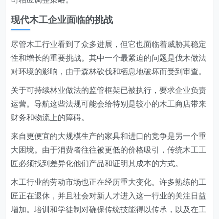
现代木工企业面临的挑战
尽管木工行业看到了众多进展，但它也面临着威胁其稳定
性和增长的重要挑战。其中一个最紧迫的问题是伐木做法
对环境的影响，由于森林砍伐和栖息地破坏而受到审查。
关于可持续林业做法的监管框架已被执行，要求企业负责
运营。导航这些法规可能会给特别是较小的木工商店带来
财务和物流上的障碍。
来自更便宜的大规模生产的家具和进口的竞争是另一个重
大困境。由于消费者往往被更低的价格吸引，传统木工工
匠必须找到差异化他们产品和证明其成本的方式。
木工行业的劳动市场也正在经历重大变化。许多熟练的工
匠正在退休，并且社会对新人才进入这一行业的关注日益
增加。培训和学徒制对确保传统技能得以传承，以及在工