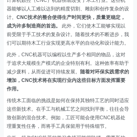
计算机数控（CNC）机器彻底改变了木工行业。这些机
器能够以人工难以达到的精度切割、雕刻和创作复杂的设
计。
CNC技术的整合使得生产时间更快，质量更稳定，
成为许多制造商的首选。
此外，它们使木工能够实现以
前受限于手工技术的复杂设计。随着技术的不断进步，我
们可以期待木工行业实现更高水平的自动化和设计能力。
此外，CNC机器可以编程以生产多个相同的物品，这对
于追求大规模生产模式的企业特别有利。这种效率有助于
减少废料，从而促进可持续发展。
随着对环保实践需求的
增加，CNC技术将在实现行业内这些目标方面发挥重要
作用。
传统木工面临的挑战是如何在保持其独特工艺的同时适应
这些新技术。在手工与机械工艺之间找到平衡，往往会导
致创新的混合技术。例如，工匠可能会使用CNC机器处
理重复性任务，而将手工具保留用于特殊细节。