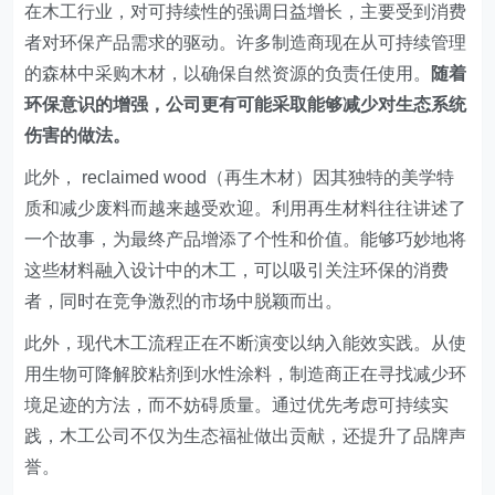
在木工行业，对可持续性的强调日益增长，主要受到消费
者对环保产品需求的驱动。许多制造商现在从可持续管理
的森林中采购木材，以确保自然资源的负责任使用。
随着
环保意识的增强，公司更有可能采取能够减少对生态系统
伤害的做法。
此外， reclaimed wood（再生木材）因其独特的美学特
质和减少废料而越来越受欢迎。利用再生材料往往讲述了
一个故事，为最终产品增添了个性和价值。能够巧妙地将
这些材料融入设计中的木工，可以吸引关注环保的消费
者，同时在竞争激烈的市场中脱颖而出。
此外，现代木工流程正在不断演变以纳入能效实践。从使
用生物可降解胶粘剂到水性涂料，制造商正在寻找减少环
境足迹的方法，而不妨碍质量。通过优先考虑可持续实
践，木工公司不仅为生态福祉做出贡献，还提升了品牌声
誉。