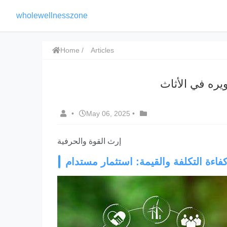
wholewellnesszone
Home
Articles
يره في الأثاث
•
May 06, 2025
•
إرث القوة والحرفية
فاءة التكلفة والقيمة: استثمار مستدام