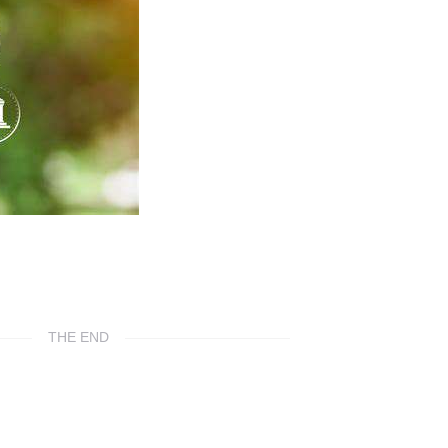
THE END