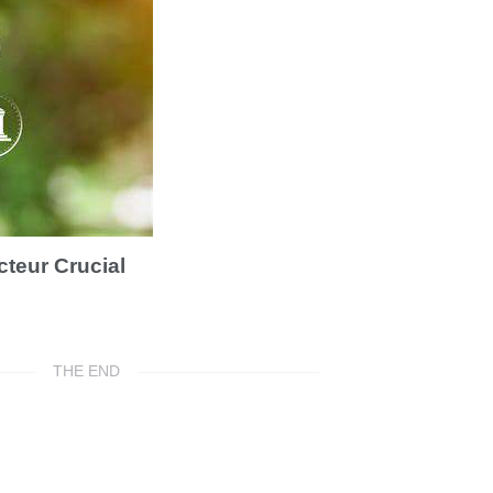
cteur Crucial
THE END