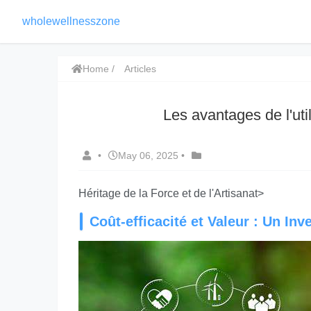
wholewellnesszone
Home
Articles
Les avantages de l'util
•
May 06, 2025
•
Héritage de la Force et de l'Artisanat>
Coût-efficacité et Valeur : Un In