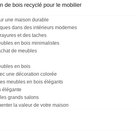
n de bois recyclé pour le mobilier
ur une maison durable
iques dans des intérieurs modernes
rayures et des taches
ubles en bois minimalistes
'achat de meubles
ubles en bois
c une décoration colorée
es meubles en bois élégants
s élégante
 les grands salons
nter la valeur de votre maison