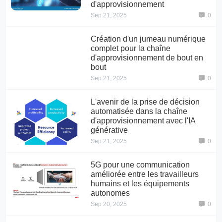
d'approvisionnement
Sep 21, 2025
0
Création d'un jumeau numérique
complet pour la chaîne
d'approvisionnement de bout en
bout
Sep 21, 2025
0
L'avenir de la prise de décision
automatisée dans la chaîne
d'approvisionnement avec l'IA
générative
Sep 21, 2025
0
5G pour une communication
améliorée entre les travailleurs
humains et les équipements
autonomes
Sep 20, 2025
0