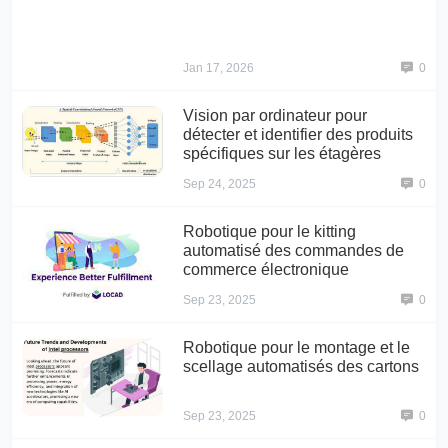
Jan 17, 2026
0
Vision par ordinateur pour
détecter et identifier des produits
spécifiques sur les étagères
Sep 24, 2025
0
Robotique pour le kitting
automatisé des commandes de
commerce électronique
Sep 23, 2025
0
Robotique pour le montage et le
scellage automatisés des cartons
Sep 23, 2025
0