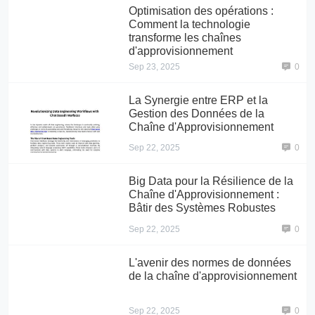
Optimisation des opérations :
Comment la technologie
transforme les chaînes
d'approvisionnement
Sep 23, 2025
0
La Synergie entre ERP et la
Gestion des Données de la
Chaîne d'Approvisionnement
Sep 22, 2025
0
Big Data pour la Résilience de la
Chaîne d'Approvisionnement :
Bâtir des Systèmes Robustes
Sep 22, 2025
0
L'avenir des normes de données
de la chaîne d'approvisionnement
Sep 22, 2025
0