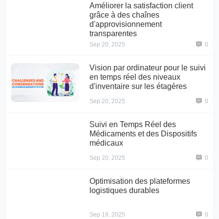
Améliorer la satisfaction client
grâce à des chaînes
d'approvisionnement
transparentes
Sep 20, 2025
0
Vision par ordinateur pour le suivi
en temps réel des niveaux
d'inventaire sur les étagères
Sep 20, 2025
0
Suivi en Temps Réel des
Médicaments et des Dispositifs
médicaux
Sep 20, 2025
0
Optimisation des plateformes
logistiques durables
Sep 19, 2025
0