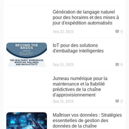
Génération de langage naturel
pour des horaires et des mises à
jour d'expédition automatisés
Sep 22, 2025
0
IoT pour des solutions
d'emballage intelligentes
Sep 21, 2025
0
Jumeau numérique pour la
maintenance et la fiabilité
prédictives de la chaîne
d'approvisionnement
Sep 21, 2025
0
Maîtriser vos données : Stratégies
essentielles de gestion des
données de la chaîne