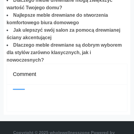
Dlaczego meble drewniane mogą zwiększyć
wartość Twojego domu?
Najlepsze meble drewniane do stworzenia
komfortowego biura domowego
Jak ulepszyć swój salon za pomocą drewnianej
ściany akcentującej
Dlaczego meble drewniane są dobrym wyborem
dla stylów zarówno klasycznych, jak i
nowoczesnych?
Comment
Copyright © 2025 wholewellnesszone
Powered by