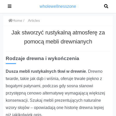
wholewellnesszone
Home
Articles
Jak stworzyć rustykalną atmosferę za
pomocą mebli drewnianych
Rodzaje drewna i wykończenia
Dusza mebli rustykalnych tkwi w drewnie
. Drewno
twarde, takie jak dąb i wiśnia, oferuje trwałe piękno z
bogatymi patynami, podczas gdy sosna stanowi
przystępną cenowo alternatywę wymagającą większej
konserwacji. Szukaj mebli prezentujących naturalne
wzory słojów – opowiadają one historię drewna lepiej
niż jakikolwiek opis.