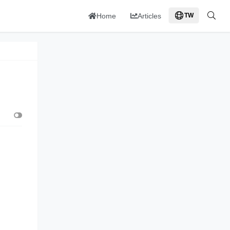
Home
Articles
TW