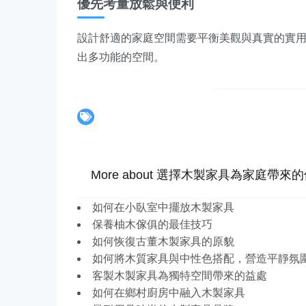
優先考量放鬆與便利
設計舒適的家庭空間需要平衡美觀與真實的實
出多功能的空間。
More about 選擇木製家具為家庭帶來
如何在小臥室中擺放木製家具
保養柚木傢俱的最佳技巧
如何恢復古董木製家具的原貌
如何將木質家具與中性色搭配，營造平靜氛
客製木製家具為獨特空間帶來的益處
如何在鄉村廚房中融入木製家具