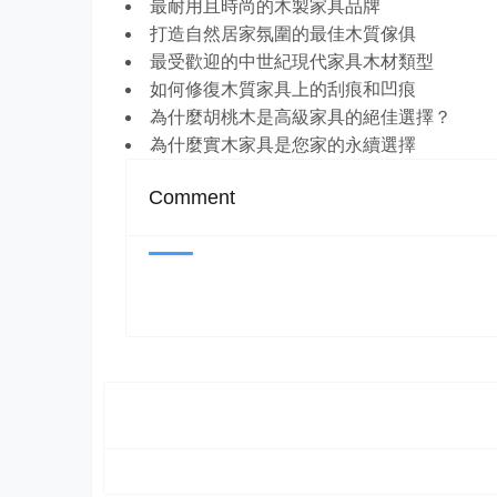
最耐用且時尚的木製家具品牌
打造自然居家氛圍的最佳木質傢俱
最受歡迎的中世紀現代家具木材類型
如何修復木質家具上的刮痕和凹痕
為什麼胡桃木是高級家具的絕佳選擇？
為什麼實木家具是您家的永續選擇
Comment