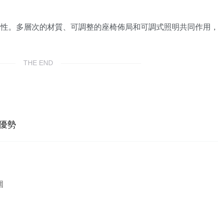
用性。多層次的材質、可調整的座椅佈局和可調式照明共同作用
THE END
的優勢
圍