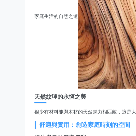
家庭生活的自然之選
天然紋理的永恆之美
很少有材料能與木材的天然魅力相匹敵，這是
舒適與實用：創造家庭時刻的空間